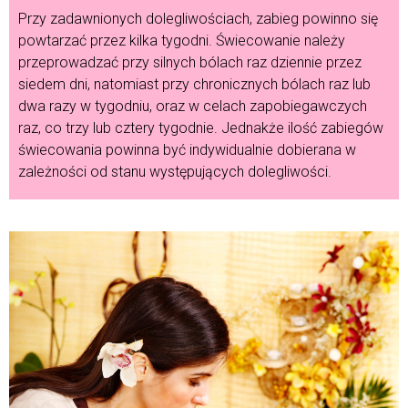
Przy zadawnionych dolegliwościach, zabieg powinno się
powtarzać przez kilka tygodni. Świecowanie należy
przeprowadzać przy silnych bólach raz dziennie przez
siedem dni, natomiast przy chronicznych bólach raz lub
dwa razy w tygodniu, oraz w celach zapobiegawczych
raz, co trzy lub cztery tygodnie. Jednakże ilość zabiegów
świecowania powinna być indywidualnie dobierana w
zależności od stanu występujących dolegliwości.