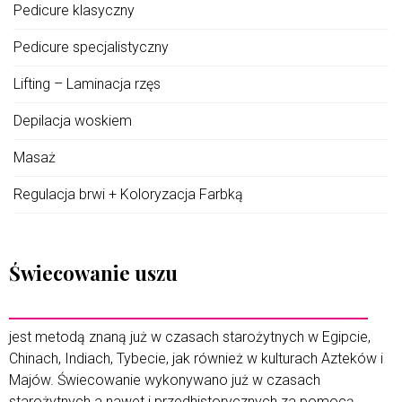
Pedicure klasyczny
Pedicure specjalistyczny
Lifting – Laminacja rzęs
Depilacja woskiem
Masaż
Regulacja brwi + Koloryzacja Farbką
Świecowanie uszu
jest metodą znaną już w czasach starożytnych w Egipcie,
Chinach, Indiach, Tybecie, jak również w kulturach Azteków i
Majów. Świecowanie wykonywano już w czasach
starożytnych a nawet i przedhistorycznych za pomocą