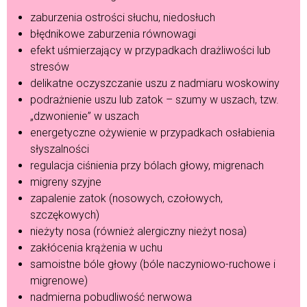
zaburzenia ostrości słuchu, niedosłuch
błędnikowe zaburzenia równowagi
efekt uśmierzający w przypadkach drażliwości lub
stresów
delikatne oczyszczanie uszu z nadmiaru woskowiny
podrażnienie uszu lub zatok – szumy w uszach, tzw.
„dzwonienie” w uszach
energetyczne ożywienie w przypadkach osłabienia
słyszalności
regulacja ciśnienia przy bólach głowy, migrenach
migreny szyjne
zapalenie zatok (nosowych, czołowych,
szczękowych)
nieżyty nosa (również alergiczny nieżyt nosa)
zakłócenia krążenia w uchu
samoistne bóle głowy (bóle naczyniowo-ruchowe i
migrenowe)
nadmierna pobudliwość nerwowa