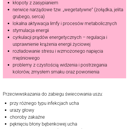
kłopoty z zasypianiem
nerwice narządowe tzw. „wegetatywne” (żołądka, jelita
grubego, serca)
lokalna aktywacja limfy i procesów metabolicznych
stymulacja energii
cyrkulacji prądów energetycznych – regulacja i
usprawnienie krążenia energii życiowej
rozładowanie stresu i wzmożonego napięcia
mięśniowego
problemy z czystością widzenia i postrzegania
kolorów, zmysłem smaku oraz powonienia
Przeciwwskazania do zabiegu świecowania uszu:
przy różnego typu infekcjach ucha
urazy głowy
choroby zakaźne
pęknięciu błony bębenkowej ucha