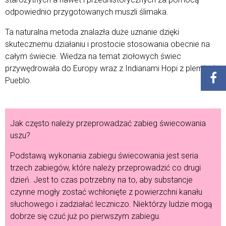
odpowiednio przygotowanych muszli ślimaka.
Ta naturalna metoda znalazła duże uznanie dzięki
skutecznemu działaniu
i prostocie stosowania obecnie na
całym świecie. Wiedza na temat ziołowych
świec
przywędrowała do Europy wraz z Indianami Hopi z plemienia
Pueblo.
Jak często należy przeprowadzać zabieg świecowania
uszu?
Podstawą wykonania zabiegu świecowania jest seria
trzech zabiegów, które należy przeprowadzić co drugi
dzień. Jest to czas potrzebny na to, aby substancje
czynne mogły zostać wchłonięte z powierzchni kanału
słuchowego i zadziałać leczniczo. Niektórzy ludzie mogą
dobrze się czuć już po pierwszym zabiegu.